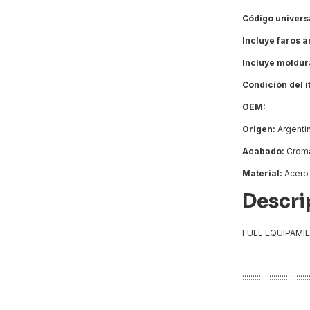
Código univers
Incluye faros a
Incluye moldur
Condición del 
OEM:
Origen:
Argenti
Acabado:
Crom
Material:
Acero
Descri
FULL EQUIPAMI
:::::::::::::::::::::::::::::::