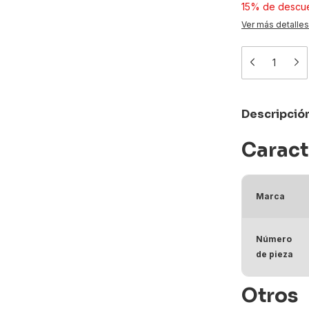
15% de descu
Ver más detalles
Descripció
Caract
Marca
Número
de pieza
Otros