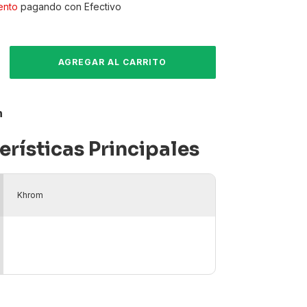
ento
pagando con Efectivo
n
erísticas Principales
Khrom