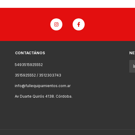
CONTACTÁNOS
NE
5493515925552
3515925552 / 3512303743
info@fullequipamientos.com.ar
Av Duarte Quirós 4138. Córdoba.