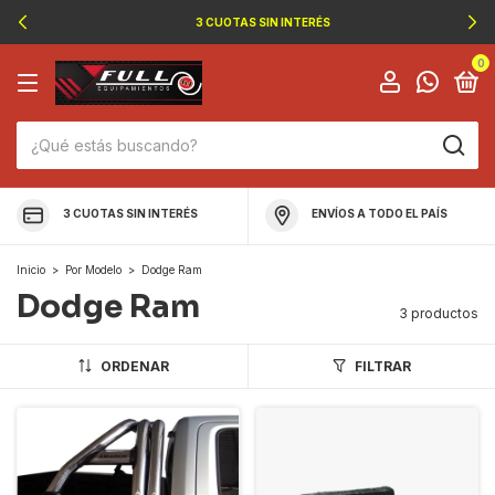
3 CUOTAS SIN INTERÉS
0
3 CUOTAS SIN INTERÉS
ENVÍOS A TODO EL PAÍS
Inicio
>
Por Modelo
>
Dodge Ram
Dodge Ram
3 productos
ORDENAR
FILTRAR