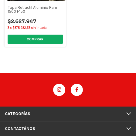
Tapa Retráctil Aluminio Ram
1500 F150
$2.627.947
3
x
$875.982,33
sin interés
COMPRAR
CATEGORÍAS
CONTACTÁNOS