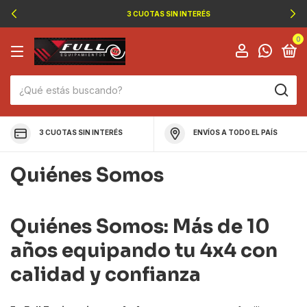
3 CUOTAS SIN INTERÉS
0
3 CUOTAS SIN INTERÉS
ENVÍOS A TODO EL PAÍS
Quiénes Somos
Quiénes Somos: Más de 10
años equipando tu 4x4 con
calidad y confianza