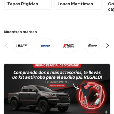
Tapas Rígidas
Lonas Marítimas
Co
ca
Nuestras marcas