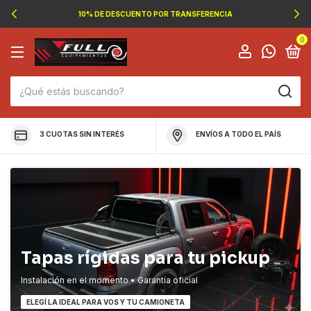
10% DE DESCUENTO POR TRANSFERENCIA
0
3 CUOTAS SIN INTERÉS
ENVÍOS A TODO EL PAÍS
Tapas rígidas para tu pickup
Instalación en el momento • Garantía oficial
ELEGÍ LA IDEAL PARA VOS Y TU CAMIONETA