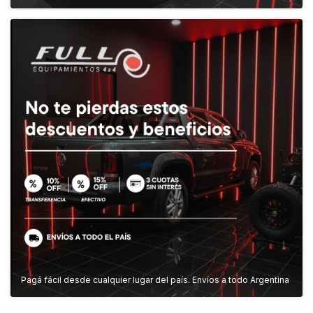
Pagá fácil desde cualquier lugar del país. Envíos a todo Argentina