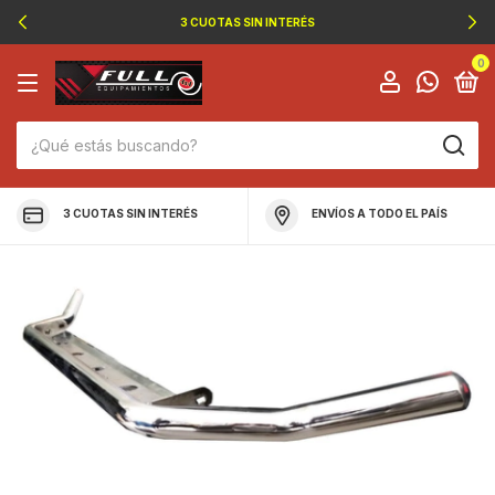
3 CUOTAS SIN INTERÉS
0
3 CUOTAS SIN INTERÉS
ENVÍOS A TODO EL PAÍS