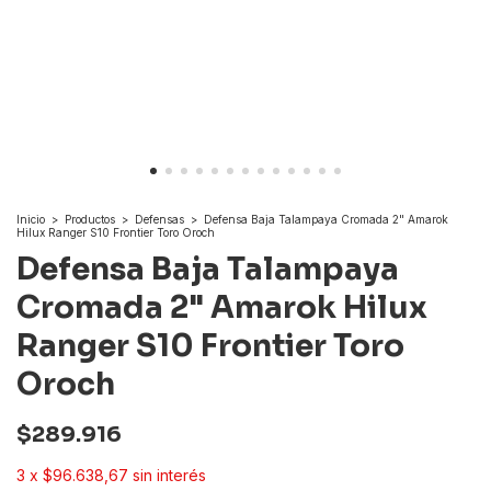
Inicio
>
Productos
>
Defensas
>
Defensa Baja Talampaya Cromada 2" Amarok
Hilux Ranger S10 Frontier Toro Oroch
Defensa Baja Talampaya
Cromada 2" Amarok Hilux
Ranger S10 Frontier Toro
Oroch
$289.916
3
x
$96.638,67
sin interés