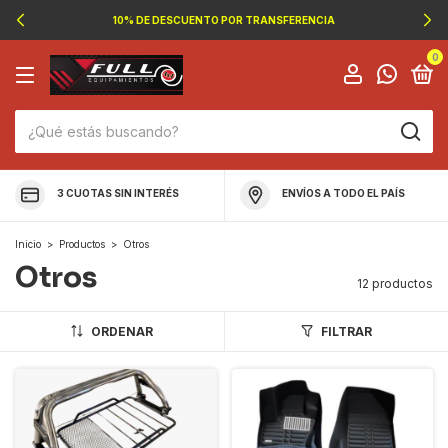
10% DE DESCUENTO POR TRANSFERENCIA
0
3 CUOTAS SIN INTERÉS
ENVÍOS A TODO EL PAÍS
Inicio
>
Productos
>
Otros
Otros
12 productos
ORDENAR
FILTRAR