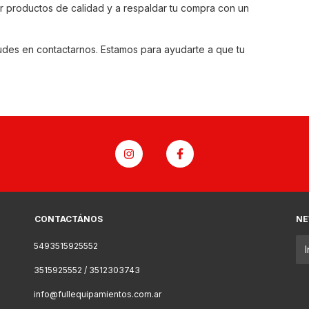
 productos de calidad y a respaldar tu compra con un
dudes en contactarnos. Estamos para ayudarte a que tu
CONTACTÁNOS
NE
5493515925552
3515925552 / 3512303743
info@fullequipamientos.com.ar