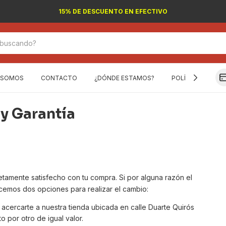
15% DE DESCUENTO EN EFECTIVO
 SOMOS
CONTACTO
¿DÓNDE ESTAMOS?
POLÍTICA DE DEV
 y Garantía
tamente satisfecho con tu compra. Si por alguna razón el
cemos dos opciones para realizar el cambio:
cercarte a nuestra tienda ubicada en calle Duarte Quirós
 por otro de igual valor.