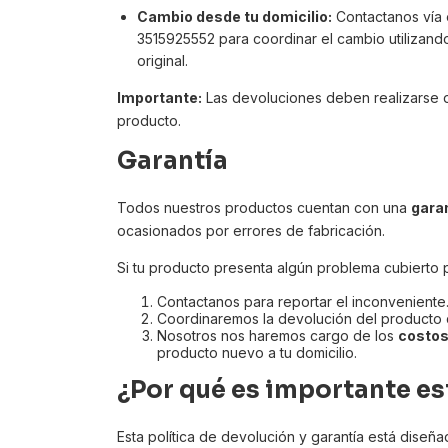
Cambio desde tu domicilio:
Contactanos vía 
3515925552 para coordinar el cambio utilizand
original.
Importante:
Las devoluciones deben realizarse 
producto.
Garantía
Todos nuestros productos cuentan con una
garan
ocasionados por errores de fabricación.
Si tu producto presenta algún problema cubierto po
Contactanos para reportar el inconveniente
Coordinaremos la devolución del producto 
Nosotros nos haremos cargo de los
costos
producto nuevo a tu domicilio.
¿Por qué es importante es
Esta política de devolución y garantía está diseñ