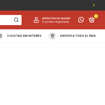
0
¡Hola!
Iniciá sesión
O podés registrarte
3 CUOTAS SIN INTERÉS
ENVÍOS A TODO EL PAÍS
OLUCIÓN Y GARANTÍA