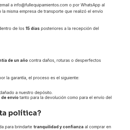
email a
info@fullequipamientos.com
o por WhatsApp al
o la misma empresa de transporte que realizó el envío
dentro de los
15 días
posteriores a la recepción del
tía de un año
contra daños, roturas o desperfectos
r la garantía, el proceso es el siguiente:
.
dañado a nuestro depósito.
 de envío
tanto para la devolución como para el envío del
ta política?
ada para brindarte
tranquilidad y confianza
al comprar en