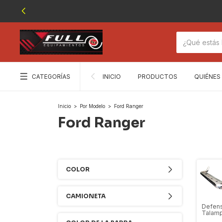
CATEGORÍAS
INICIO
PRODUCTOS
QUIÉNES
Inicio
>
Por Modelo
>
Ford Ranger
Ford Ranger
COLOR
CAMIONETA
Defens
Talam
2" Ama