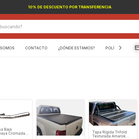
10% DE DESCUENTO POR TRANSFERENCIA
 SOMOS
CONTACTO
¿DÓNDE ESTAMOS?
POLÍTICA DE DEV
a Baja
Tapa Rígida Trifold
paya Cromada
Texturada Amarok
rok Hilux