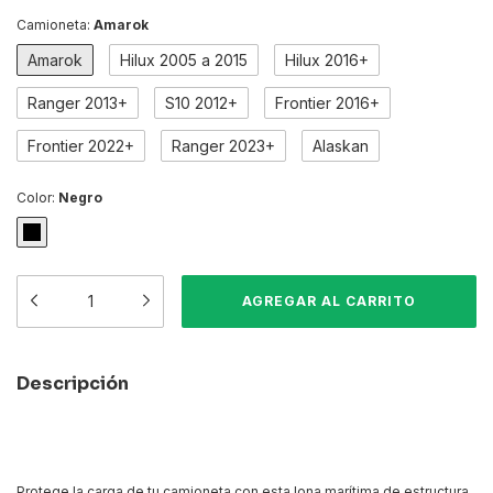
Camioneta:
Amarok
Amarok
Hilux 2005 a 2015
Hilux 2016+
Ranger 2013+
S10 2012+
Frontier 2016+
Frontier 2022+
Ranger 2023+
Alaskan
Color:
Negro
Descripción
Protege la carga de tu camioneta con esta lona marítima de estructura