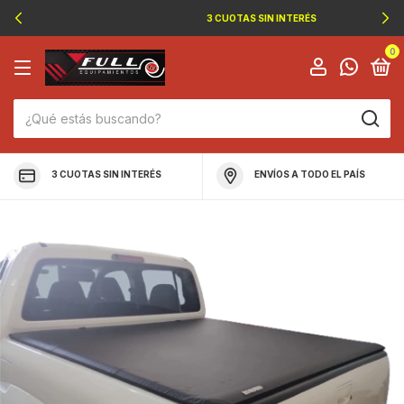
3 CUOTAS SIN INTERÉS
0
3 CUOTAS SIN INTERÉS
ENVÍOS A TODO EL PAÍS