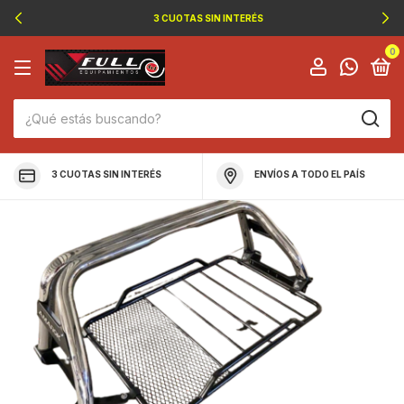
3 CUOTAS SIN INTERÉS
0
3 CUOTAS SIN INTERÉS
ENVÍOS A TODO EL PAÍS