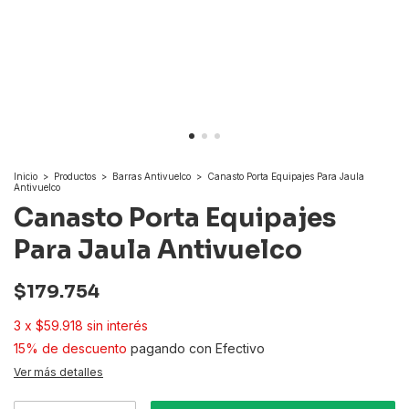
Inicio
>
Productos
>
Barras Antivuelco
>
Canasto Porta Equipajes Para Jaula
Antivuelco
Canasto Porta Equipajes
Para Jaula Antivuelco
$179.754
3
x
$59.918
sin interés
15% de descuento
pagando con Efectivo
Ver más detalles