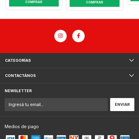
COMPRAR
COMPRAR
CATEGORÍAS
CONTACTÁNOS
NEWSLETTER
Medios de pago