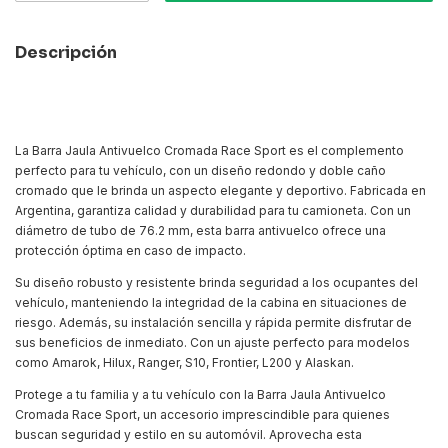
Descripción
La Barra Jaula Antivuelco Cromada Race Sport es el complemento
perfecto para tu vehículo, con un diseño redondo y doble caño
cromado que le brinda un aspecto elegante y deportivo. Fabricada en
Argentina, garantiza calidad y durabilidad para tu camioneta. Con un
diámetro de tubo de 76.2 mm, esta barra antivuelco ofrece una
protección óptima en caso de impacto.
Su diseño robusto y resistente brinda seguridad a los ocupantes del
vehículo, manteniendo la integridad de la cabina en situaciones de
riesgo. Además, su instalación sencilla y rápida permite disfrutar de
sus beneficios de inmediato. Con un ajuste perfecto para modelos
como Amarok, Hilux, Ranger, S10, Frontier, L200 y Alaskan.
Protege a tu familia y a tu vehículo con la Barra Jaula Antivuelco
Cromada Race Sport, un accesorio imprescindible para quienes
buscan seguridad y estilo en su automóvil. Aprovecha esta