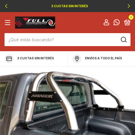
3 CUOTAS SIN INTERÉS
0
3 CUOTAS SIN INTERÉS
ENVÍOS A TODO EL PAÍS