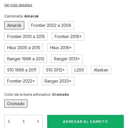
Ver más detalles
Camioneta:
Amarok
Amarok
Frontier 2002 a 2009
Frontier 2010 a 2015
Frontier 2016+
Hilux 2005 a 2015
Hilux 2016+
Ranger 1998 a 2012
Ranger 2013+
S10 1998 a 2011
S10 2012+
L200
Alaskan
Frontier 2022+
Ranger 2023+
Color de la barra antivuelco:
Cromado
Cromado