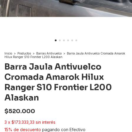
Inicio
>
Productos
>
Barras Antivuelco
>
Barra Jaula Antivuelco Cromada Amarok
Hilux Ranger S10 Frontier L200 Alaskan
Barra Jaula Antivuelco
Cromada Amarok Hilux
Ranger S10 Frontier L200
Alaskan
$520.000
3
x
$173.333,33
sin interés
15% de descuento
pagando con Efectivo